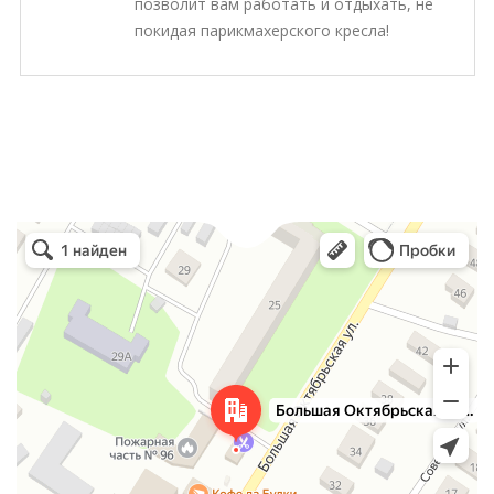
позволит вам работать и отдыхать, не
покидая парикмахерского кресла!
Яндекс.Карты
Большая Октябрьская улица, 23 — Яндекс.Карты